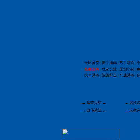
专区首页
|
新手指南
|
高手进阶
|
热点资料
|
玩家交流
|
原创小说
|
综合经验
|
练级配点
|
合成经验
|
→
阵营介绍
←
→
属性
→
战斗系统
←
→
玩家